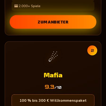
🎰 2.000+ Spiele
ZUM ANBIETER
2
☄
Mafia
9.3
/10
100 % bis 300 € Willkommenspaket