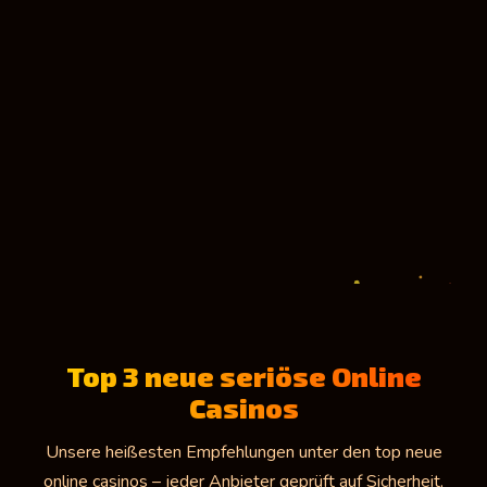
Top 3 neue seriöse Online
Casinos
Unsere heißesten Empfehlungen unter den top neue
online casinos – jeder Anbieter geprüft auf Sicherheit,