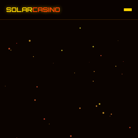
SOLAR
CASINO