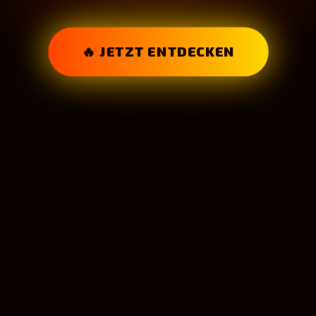
🔥 JETZT ENTDECKEN