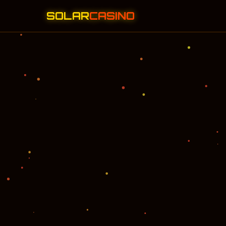
SOLAR
CASINO