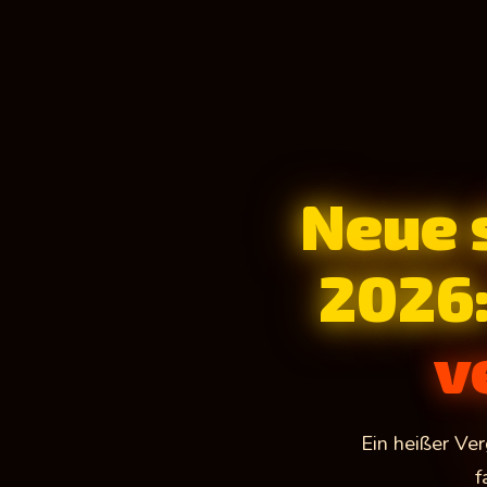
Neue 
2026
v
Ein heißer Ver
f